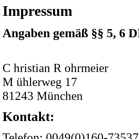
Impressum
Angaben gemäß §§ 5, 6 
C hristian R ohrmeier
M ühlerweg 17
81243 München
Kontakt:
Telefon: 0049(0)160-7353