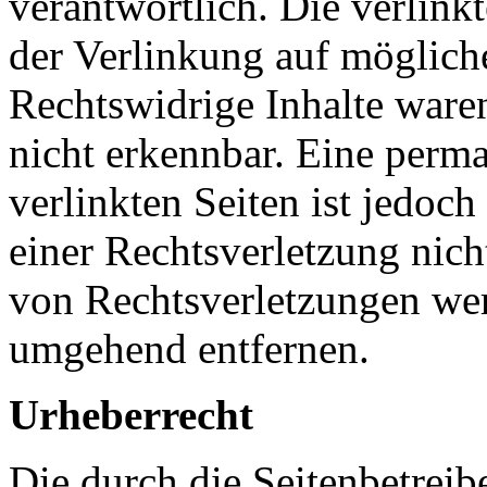
verantwortlich. Die verlin
der Verlinkung auf möglich
Rechtswidrige Inhalte ware
nicht erkennbar. Eine perma
verlinkten Seiten ist jedoc
einer Rechtsverletzung nic
von Rechtsverletzungen wer
umgehend entfernen.
Urheberrecht
Die durch die Seitenbetreib